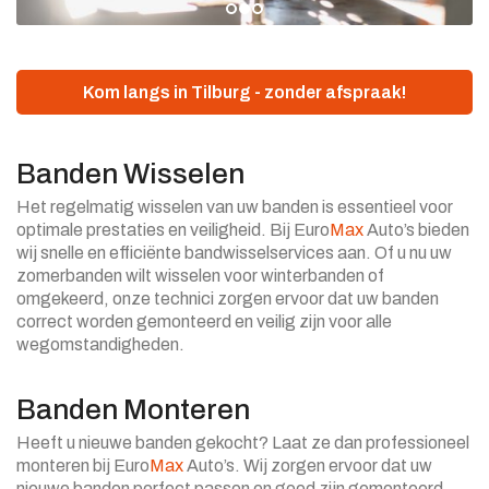
Kom langs in Tilburg - zonder afspraak!
Banden Wisselen
Het regelmatig wisselen van uw banden is essentieel voor
optimale prestaties en veiligheid. Bij Euro
Max
Auto’s bieden
wij snelle en efficiënte bandwisselservices aan. Of u nu uw
zomerbanden wilt wisselen voor winterbanden of
omgekeerd, onze technici zorgen ervoor dat uw banden
correct worden gemonteerd en veilig zijn voor alle
wegomstandigheden.
Banden Monteren
Heeft u nieuwe banden gekocht? Laat ze dan professioneel
monteren bij Euro
Max
Auto’s. Wij zorgen ervoor dat uw
nieuwe banden perfect passen en goed zijn gemonteerd,