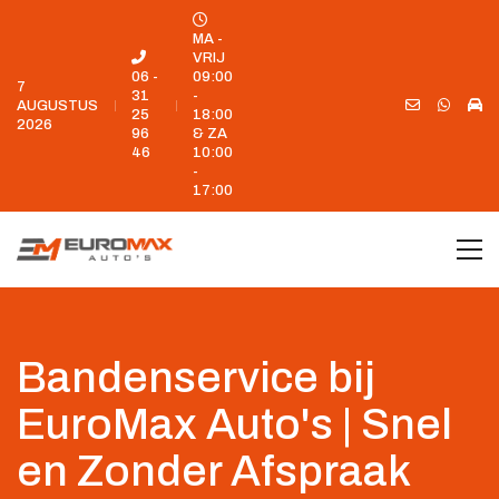
MA -
VRIJ
06 -
09:00
7
31
-
AUGUSTUS
25
18:00
2026
96
& ZA
46
10:00
-
17:00
Bandenservice bij
EuroMax Auto's | Snel
en Zonder Afspraak