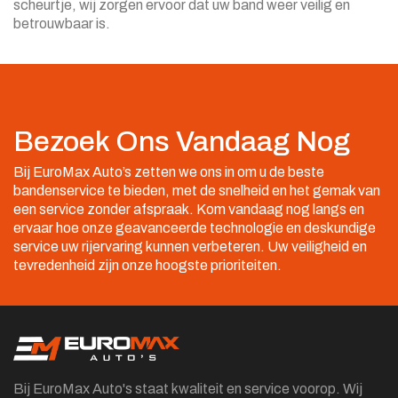
scheurtje, wij zorgen ervoor dat uw band weer veilig en
betrouwbaar is.
Bezoek Ons Vandaag Nog
Bij EuroMax Auto’s zetten we ons in om u de beste
bandenservice te bieden, met de snelheid en het gemak van
een service zonder afspraak. Kom vandaag nog langs en
ervaar hoe onze geavanceerde technologie en deskundige
service uw rijervaring kunnen verbeteren. Uw veiligheid en
tevredenheid zijn onze hoogste prioriteiten.
Bij EuroMax Auto's staat kwaliteit en service voorop. Wij