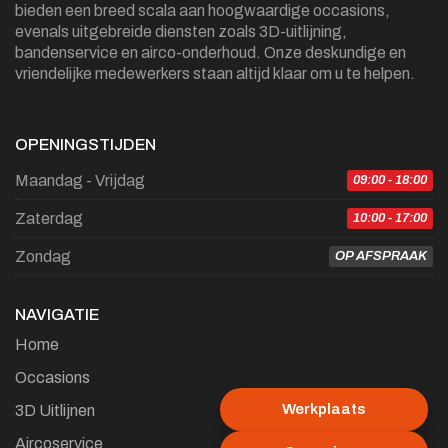
bieden een breed scala aan hoogwaardige occasions,
evenals uitgebreide diensten zoals 3D-uitlijning,
bandenservice en airco-onderhoud. Onze deskundige en
vriendelijke medewerkers staan altijd klaar om u te helpen.
OPENINGSTIJDEN
Maandag - Vrijdag
09:00 - 18:00
Zaterdag
10:00 - 17:00
Zondag
OP AFSPRAAK
NAVIGATIE
Home
Occasions
Werkplaats
3D Uitlijnen
Aircoservice