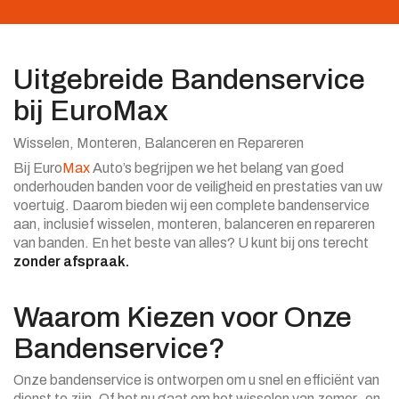
Uitgebreide Bandenservice
bij EuroMax
Wisselen, Monteren, Balanceren en Repareren
Bij Euro
Max
Auto’s begrijpen we het belang van goed
onderhouden banden voor de veiligheid en prestaties van uw
voertuig. Daarom bieden wij een complete bandenservice
aan, inclusief wisselen, monteren, balanceren en repareren
van banden. En het beste van alles? U kunt bij ons terecht
zonder afspraak.
Waarom Kiezen voor Onze
Bandenservice?
Onze bandenservice is ontworpen om u snel en efficiënt van
dienst te zijn. Of het nu gaat om het wisselen van zomer- en