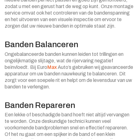
zodat u met een gerust hart de weg op kunt. Onze montage
service omvat ook het controleren van de bandenspanning
en het uitvoeren van een visuele inspectie om ervoor te
zorgen dat uw nieuwe banden in optimale staat zijn.
Banden Balanceren
Ongebalanceerde banden kunnen leiden tot trillingen en
ongelijkmatige slijtage, wat de rijervaring negatief
beïnvloedt. Bij Euro
Max
Auto’s gebruiken wij geavanceerde
apparatuur om uw banden nauwkeurig te balanceren. Dit
zorgt voor een soepele rit en helpt om de levensduur van uw
banden te verlengen.
Banden Repareren
Een lekke of beschadigde band hoeft niet altijd vervangen
te worden. Onze deskundige technici kunnen veel
voorkomende bandproblemen snel en effectief repareren.
Of het nu gaat om een spijker in de band of een klein